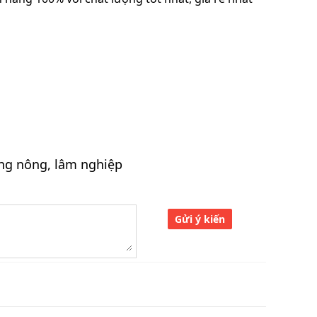
ng nông, lâm nghiệp
Gửi ý kiến