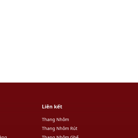
Liên kết
Thang Nhôm
Thang Nhôm Rút
hàng
Thang Nhôm Ghế