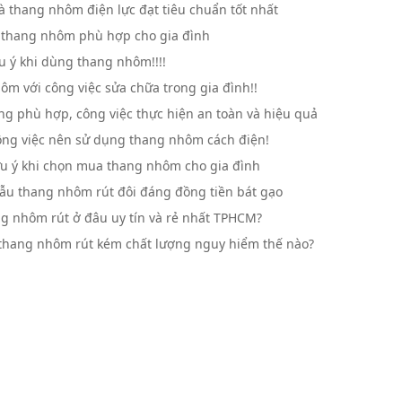
à thang nhôm điện lực đạt tiêu chuẩn tốt nhất
 thang nhôm phù hợp cho gia đình
u ý khi dùng thang nhôm!!!!
m với công việc sửa chữa trong gia đình!!
g phù hợp, công việc thực hiện an toàn và hiệu quả
ng việc nên sử dụng thang nhôm cách điện!
u ý khi chọn mua thang nhôm cho gia đình
mẫu thang nhôm rút đôi đáng đồng tiền bát gạo
g nhôm rút ở đâu uy tín và rẻ nhất TPHCM?
thang nhôm rút kém chất lượng nguy hiểm thế nào?