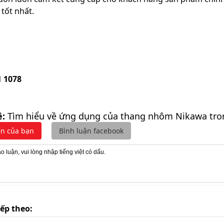
 tốt nhất.
1 1078
ề:
Tìm hiểu về ứng dụng của thang nhôm Nikawa tro
ến của bạn
Bình luận facebook
iếp theo: