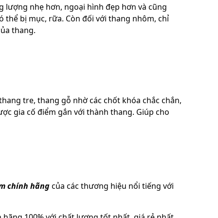
ng lượng nhẹ hơn, ngoại hình đẹp hơn và cũng
 có thể bị mục, rữa. Còn đối với thang nhôm, chỉ
của thang.
hang tre, thang gỗ nhờ các chốt khóa chắc chắn,
ược gia cố điểm gắn với thành thang. Giúp cho
m chính hãng
của các thương hiệu nổi tiếng với
hãng 100% với chất lượng tốt nhất, giá rẻ nhất