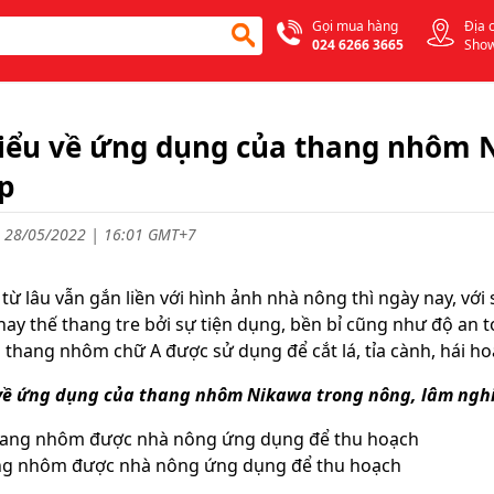
Gọi mua hàng
Địa 
024 6266 3665
Sho
iểu về ứng dụng của thang nhôm 
p
 28/05/2022 | 16:01 GMT+7
 từ lâu vẫn gắn liền với hình ảnh nhà nông thì ngày nay, vớ
hay thế thang tre bởi sự tiện dụng, bền bỉ cũng như độ an
à thang nhôm chữ A được sử dụng để cắt lá, tỉa cành, hái hoa
về ứng dụng của thang nhôm Nikawa trong nông, lâm ngh
g nhôm được nhà nông ứng dụng để thu hoạch