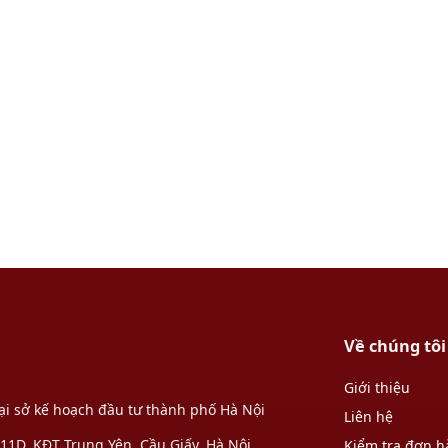
Về chúng tôi
Giới thiệu
Tại sở kế hoạch đầu tư thành phố Hà Nội
Liên hệ
1D, KĐT Trung Yên, Cầu Giấy, Hà Nội.
Kiểm tra đơn 