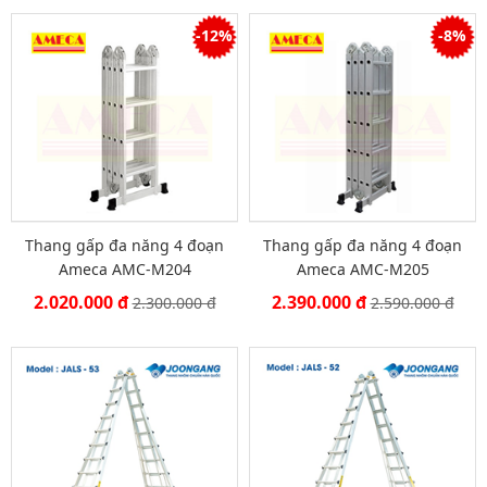
-12%
-8%
Thang gấp đa năng 4 đoạn
Thang gấp đa năng 4 đoạn
Ameca AMC-M204
Ameca AMC-M205
2.020.000 đ
2.390.000 đ
2.300.000 đ
2.590.000 đ