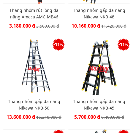
Thang nhôm rút lồng đa
Thang nhôm gấp đa năng
năng Ameca AMC-MB46
Nikawa NKB-48
3.180.000 đ
10.160.000 đ
3.500.000 đ
11.420.000 đ
-11%
-11%
Thang nhôm gấp đa năng
Thang nhôm gấp đa năng
Nikawa NKB-50
Nikawa NKB-45
13.600.000 đ
5.700.000 đ
15.210.000 đ
6.400.000 đ