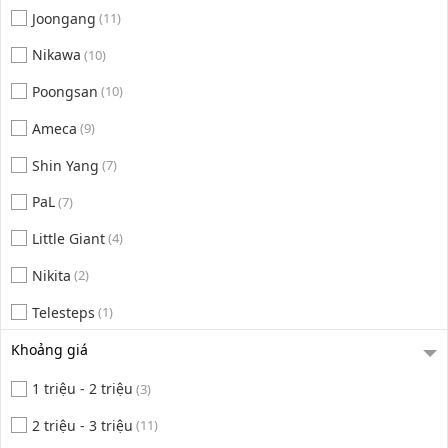
Joongang
(11)
Nikawa
(10)
Poongsan
(10)
Ameca
(9)
Shin Yang
(7)
PaL
(7)
Little Giant
(4)
Nikita
(2)
Telesteps
(1)
Khoảng giá
1 triệu - 2 triệu
(3)
2 triệu - 3 triệu
(11)