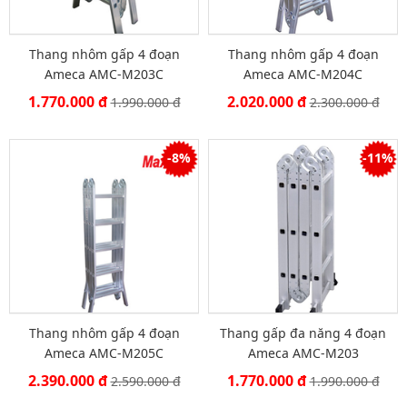
Thang nhôm gấp 4 đoạn
Thang nhôm gấp 4 đoạn
Ameca AMC-M203C
Ameca AMC-M204C
1.770.000 đ
2.020.000 đ
1.990.000 đ
2.300.000 đ
-8%
-11%
Thang nhôm gấp 4 đoạn
Thang gấp đa năng 4 đoạn
Ameca AMC-M205C
Ameca AMC-M203
2.390.000 đ
1.770.000 đ
2.590.000 đ
1.990.000 đ