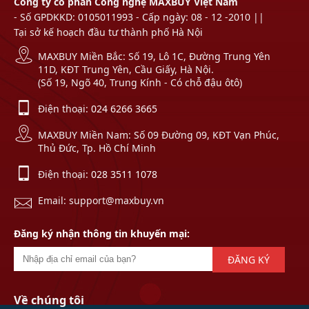
Công ty cổ phần Công nghệ MAXBUY Việt Nam
- Số GPDKKD: 0105011993 - Cấp ngày: 08 - 12 -2010 ||
Tại sở kế hoạch đầu tư thành phố Hà Nội
MAXBUY Miền Bắc: Số 19, Lô 1C, Đường Trung Yên
11D, KĐT Trung Yên, Cầu Giấy, Hà Nội.
(Số 19, Ngõ 40, Trung Kính - Có chỗ đậu ôtô)
Điện thoại:
024 6266 3665
MAXBUY Miền Nam: Số 09 Đường 09, KĐT Vạn Phúc,
Thủ Đức, Tp. Hồ Chí Minh
Điện thoại:
028 3511 1078
Email: support@maxbuy.vn
Đăng ký nhận thông tin khuyến mại:
ĐĂNG KÝ
Về chúng tôi