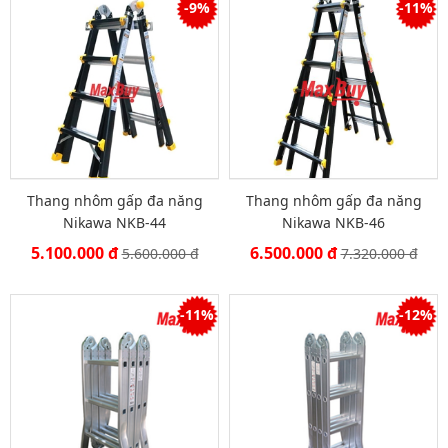
-9%
-11%
Thang nhôm gấp đa năng
Thang nhôm gấp đa năng
Nikawa NKB-44
Nikawa NKB-46
5.100.000 đ
6.500.000 đ
5.600.000 đ
7.320.000 đ
-11%
-12%