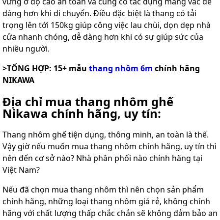
vững ở độ cao an toàn và cũng có tác dụng mang vác dễ
dàng hơn khi di chuyển. Điều đặc biệt là thang có tải
trọng lên tới 150kg giúp công việc lau chùi, dọn dẹp nhà
cửa nhanh chóng, dễ dàng hơn khi có sự giúp sức của
nhiều người.
>TỔNG HỢP: 15+ mẫu
thang nhôm 6m
chính hãng
NIKAWA
Địa chỉ mua thang nhôm ghế
Nikawa chính hãng, uy tín:
Thang nhôm ghế tiện dụng, thông minh, an toàn là thế.
Vậy giờ nếu muốn mua thang nhôm chính hãng, uy tín thì
nên đến cơ sở nào? Nhà phân phối nào chính hãng tại
Việt Nam?
Nếu đã chọn mua thang nhôm thì nên chọn sản phẩm
chính hãng, những loại thang nhôm giá rẻ, không chính
hãng với chất lượng thấp chắc chắn sẽ không đảm bảo an