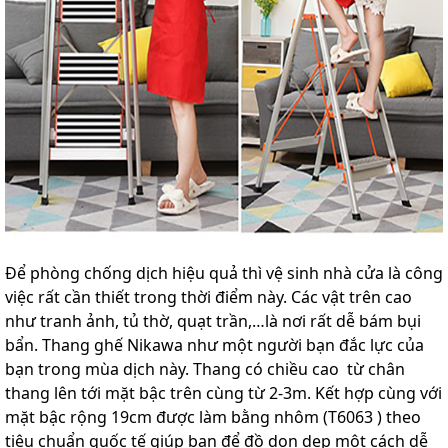
Để phòng chống dịch hiệu quả thì vệ sinh nhà cửa là công
việc rất cần thiết trong thời điểm này. Các vật trên cao
như tranh ảnh, tủ thờ, quạt trần,…là nơi rất dễ bám bụi
bẩn. Thang ghế Nikawa như một người bạn đắc lực của
bạn trong mùa dịch này. Thang có chiều cao từ chân
thang lên tới mặt bậc trên cùng từ 2-3m. Kết hợp cùng với
mặt bậc rộng 19cm được làm bằng nhôm (T6063 ) theo
tiêu chuẩn quốc tế giúp bạn để đồ dọn dẹp một cách dễ