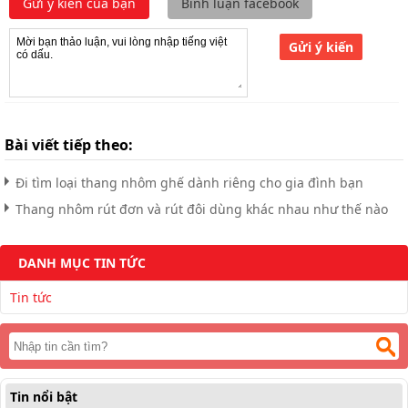
Gửi ý kiến của bạn
Bình luận facebook
Gửi ý kiến
Bài viết tiếp theo:
Đi tìm loại thang nhôm ghế dành riêng cho gia đình bạn
Thang nhôm rút đơn và rút đôi dùng khác nhau như thế nào
DANH MỤC TIN TỨC
Tin tức
Tin nổi bật