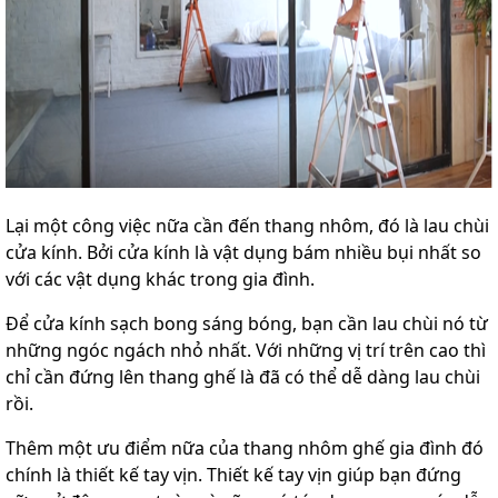
Lại một công việc nữa cần đến thang nhôm, đó là lau chùi
cửa kính. Bởi cửa kính là vật dụng bám nhiều bụi nhất so
với các vật dụng khác trong gia đình.
Để cửa kính sạch bong sáng bóng, bạn cần lau chùi nó từ
những ngóc ngách nhỏ nhất. Với những vị trí trên cao thì
chỉ cần đứng lên thang ghế là đã có thể dễ dàng lau chùi
rồi.
Thêm một ưu điểm nữa của thang nhôm ghế gia đình đó
chính là thiết kế tay vịn. Thiết kế tay vịn giúp bạn đứng