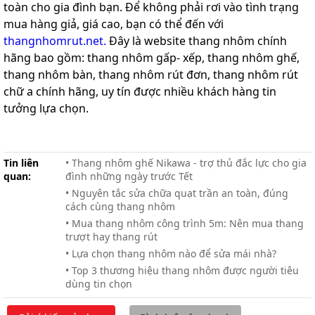
toàn cho gia đình bạn. Để không phải rơi vào tình trạng
mua hàng giả, giá cao, bạn có thể đến với
thangnhomrut.net.
Đây là website thang nhôm chính
hãng bao gồm: thang nhôm gấp- xếp, thang nhôm ghế,
thang nhôm bàn, thang nhôm rút đơn, thang nhôm rút
chữ a chính hãng, uy tín được nhiều khách hàng tin
tưởng lựa chọn.
Tin liên
• Thang nhôm ghế Nikawa - trợ thủ đắc lực cho gia
quan:
đình những ngày trước Tết
• Nguyên tắc sửa chữa quạt trần an toàn, đúng
cách cùng thang nhôm
• Mua thang nhôm công trình 5m: Nên mua thang
trượt hay thang rút
• Lựa chọn thang nhôm nào để sửa mái nhà?
• Top 3 thương hiệu thang nhôm được người tiêu
dùng tin chọn