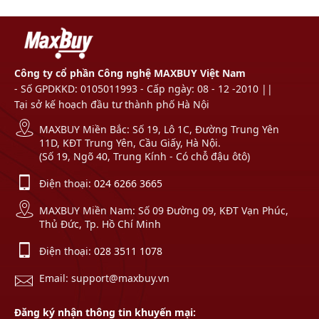
Công ty cổ phần Công nghệ MAXBUY Việt Nam
- Số GPDKKD: 0105011993 - Cấp ngày: 08 - 12 -2010 ||
Tại sở kế hoạch đầu tư thành phố Hà Nội
MAXBUY Miền Bắc: Số 19, Lô 1C, Đường Trung Yên
11D, KĐT Trung Yên, Cầu Giấy, Hà Nội.
(Số 19, Ngõ 40, Trung Kính - Có chỗ đậu ôtô)
Điện thoại:
024 6266 3665
MAXBUY Miền Nam: Số 09 Đường 09, KĐT Vạn Phúc,
Thủ Đức, Tp. Hồ Chí Minh
Điện thoại:
028 3511 1078
Email: support@maxbuy.vn
Đăng ký nhận thông tin khuyến mại: