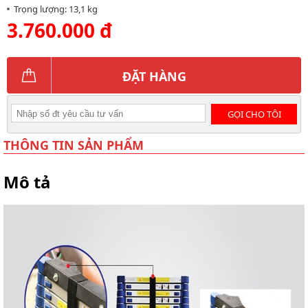
Trọng lượng: 13,1 kg
3.760.000 đ
ĐẶT HÀNG
GỌI CHO TÔI
THÔNG TIN SẢN PHẨM
Mô tả