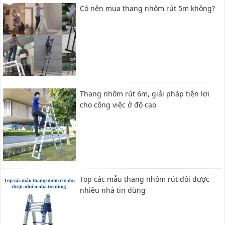
Có nên mua thang nhôm rút 5m không?
Thang nhôm rút 6m, giải pháp tiện lợi
cho công việc ở độ cao
Top các mẫu thang nhôm rút đôi được
nhiều nhà tin dùng