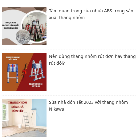
Tầm quan trọng của nhựa ABS trong sản
xuất thang nhôm
Nên dùng thang nhôm rút đơn hay thang
rút đôi?
Sửa nhà đón Tết 2023 với thang nhôm
Nikawa