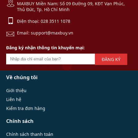
MAXBUY Miền Nam: Số 09 Đường 09, KĐT Vạn Phúc,
Thủ Đức, Tp. Hồ Chí Minh
Điện thoại:
028 3511 1078
Email: support@maxbuy.vn
Đăng ký nhận thông tin khuyến mại:
ĐĂNG KÝ
Về chúng tôi
Giới thiệu
Liên hệ
Kiểm tra đơn hàng
Chính sách
Chính sách thanh toán