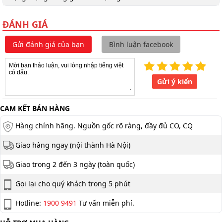
ĐÁNH GIÁ
Gửi đánh giá của bạn
Bình luận facebook
Gửi ý kiến
CAM KẾT BÁN HÀNG
Hàng chính hãng. Nguồn gốc rõ ràng, đầy đủ CO, CQ
Giao hàng ngay (nội thành Hà Nội)
Giao trong 2 đến 3 ngày (toàn quốc)
Gọi lại cho quý khách trong 5 phút
Hotline:
1900 9491
Tư vấn miễn phí.