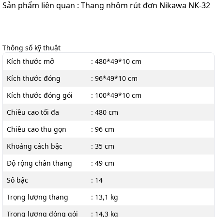
Sản phẩm liên quan : Thang nhôm rút đơn Nikawa NK-32
Thông số kỹ thuật
Kích thước mở
: 480*49*10 cm
Kích thước đóng
: 96*49*10 cm
Kích thước đóng gói
: 100*49*10 cm
Chiều cao tối đa
: 480 cm
Chiều cao thu gọn
: 96 cm
Khoảng cách bậc
: 35 cm
Độ rộng chân thang
: 49 cm
Số bậc
: 14
Trọng lượng thang
: 13,1 kg
Trọng lượng đóng gói
: 14,3 kg