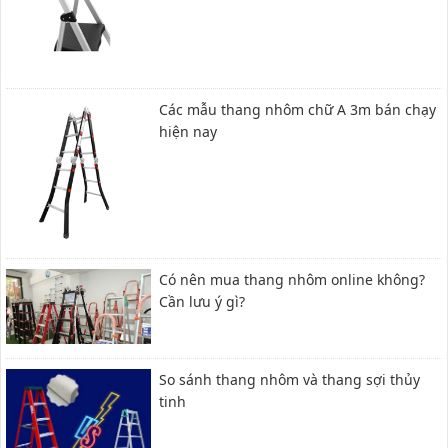
Các mẫu thang nhôm chữ A 3m bán chạy
hiện nay
Có nên mua thang nhôm online không?
Cần lưu ý gì?
So sánh thang nhôm và thang sợi thủy
tinh