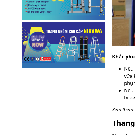
Khắc phụ
Nếu 
vữa 
phụ 
Nếu 
bị kẹ
Xem thêm
Thang