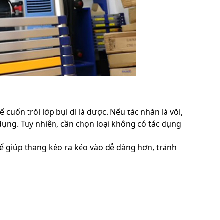
ể cuốn trôi lớp bụi đi là được. Nếu tác nhân là vôi,
dụng. Tuy nhiên, cần chọn loại không có tác dụng
ể giúp thang kéo ra kéo vào dễ dàng hơn, tránh