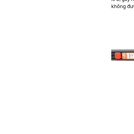
không đượ