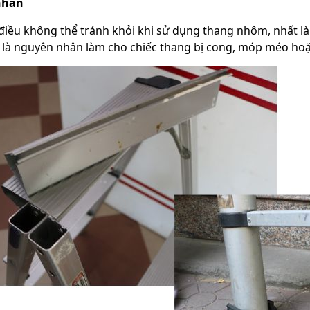
nhân
 điều không thể tránh khỏi khi sử dụng thang nhôm, nhất là 
 là nguyên nhân làm cho chiếc thang bị cong, móp méo hoặ