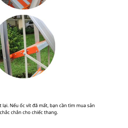
t lại. Nếu ốc vít đã mất, bạn cần tìm mua sản
 chắc chắn cho chiếc thang.