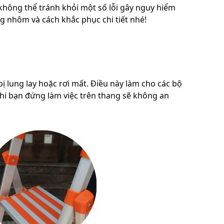
không thể tránh khỏi một số lỗi gây nguy hiểm
ng nhôm và cách khắc phục chi tiết nhé!
ị lung lay hoặc rơi mất. Điều này làm cho các bộ
Khi bạn đứng làm việc trên thang sẽ không an