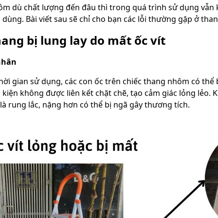
m dù chất lượng đến đâu thì trong quá trình sử dụng vẫn 
 dùng. Bài viết sau sẽ chỉ cho bạn các lỗi thường gặp ở tha
ang bị lung lay do mất ốc vít
nhân
hời gian sử dụng, các con ốc trên chiếc thang nhôm có thể b
 kiện không được liên kết chặt chẽ, tạo cảm giác lỏng lẻo. 
là rung lắc, nặng hơn có thể bị ngã gây thương tích.