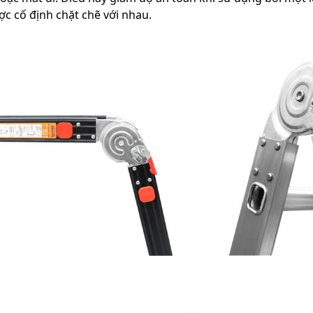
c cố định chặt chẽ với nhau.