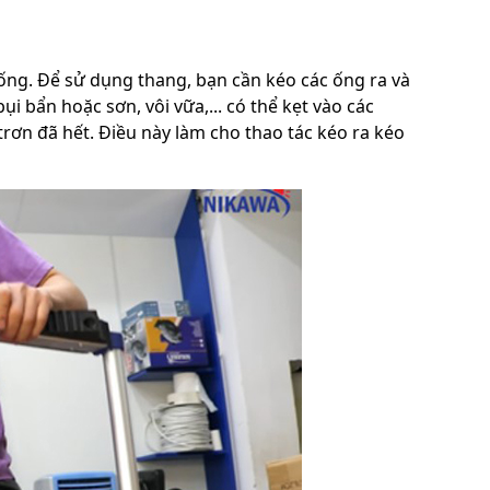
ống. Để sử dụng thang, bạn cần kéo các ống ra và
ụi bẩn hoặc sơn, vôi vữa,... có thể kẹt vào các
 trơn đã hết. Điều này làm cho thao tác kéo ra kéo