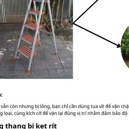
c
 vẫn còn nhưng bị lỏng, bạn chỉ cần dùng tua vít để vặn chặ
 loại, cùng kích cỡ để vặn lại đúng vị trí nhằm đảm bảo độ
g thang bị kẹt rít