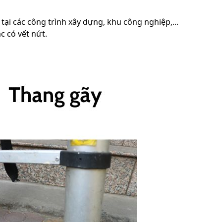
tại các công trình xây dựng, khu công nghiệp,...
c có vết nứt.