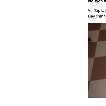
Nguyên 
Va đập là
Đây chính