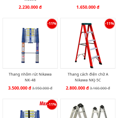
2.230.000 đ
1.650.000 đ
-11%
-11%
Thang nhôm rút Nikawa
Thang cách điện chữ A
NK-48
Nikawa NKJ-5C
3.500.000 đ
2.800.000 đ
3.950.000 đ
3.160.000 đ
-11%