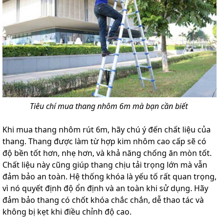
Tiêu chí mua thang nhôm 6m mà bạn cần biết
Khi mua thang nhôm rút 6m, hãy chú ý đến chất liệu của
thang. Thang được làm từ hợp kim nhôm cao cấp sẽ có
độ bền tốt hơn, nhẹ hơn, và khả năng chống ăn mòn tốt.
Chất liệu này cũng giúp thang chịu tải trọng lớn mà vẫn
đảm bảo an toàn. Hệ thống khóa là yếu tố rất quan trọng,
vì nó quyết định độ ổn định và an toàn khi sử dụng. Hãy
đảm bảo thang có chốt khóa chắc chắn, dễ thao tác và
không bị kẹt khi điều chỉnh độ cao.