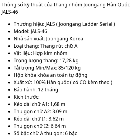
Thông số kỹ thuật của thang nhôm Joongang Hàn Quốc
JALS-46
Thương hiệu: JALS ( Joongang Ladder Serial )
Model: JALS-46
Nhà sản xuất: Joongang Korea
Loại thang: Thang rút chữ A
Vật liệu: Hợp kim nhôm
Trọng lượng thang: 17,28 kg
Tải trọng Min/Max: 85/120 kg
Hộp khóa khóa an toàn tự động
Xuất xứ: 100% Hàn quốc ( có CO kèm theo )
Bảo hành: 12 tháng
Kích thước:
Kéo dài chữ A1: 1,68 m
Thu gọn chữ A2: 3.09 m
Kéo dài chữ I1: 3,62 m
Thu gọn chữ I2: 6,64 m
Số bậc chữ A thu gọn: 6 bậc