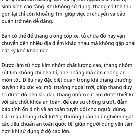
sinh kính cao tầng. Khi không sử dụng, thang có thể thu
gọn lại chỉ còn khoảng 1m, giúp việc di chuyển và bảo
quản trở nên dễ dàng.
Bạn có thể để thang trong cốp xe, tủ chứa đồ hay vận
chuyển đến nhiều địa điểm khác nhau mà không gặp phải
bất kỳ khó khăn nào.
Được làm từ hợp kim nhôm chất lượng cao, thang nhôm
rút 6m không chỉ bền bỉ, nhẹ nhàng mà còn chống ăn
mòn tốt. Điều này đặc biệt quan trọng khi thang thường
xuyên tiếp xúc với môi trường ngoài trời, giúp thang duy
trì được độ bền lâu dài. Thang nhôm rút 6m được thiết kế
với các chốt khóa an toàn, đế cao su chống trượt, đảm
bảo tính ổn định và an toàn tuyệt đối cho người dùng.
Các mẫu thang chất lượng thường tuân thủ nghiêm ngặt
các tiêu chuẩn an toàn quốc tế, giúp người dùng yên tâm
hơn khi sử dụng ở độ cao lớn.