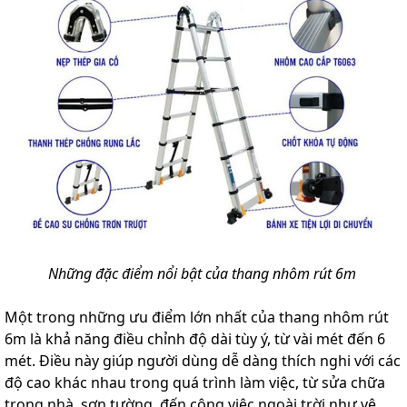
Những đặc điểm nổi bật của thang nhôm rút 6m
Một trong những ưu điểm lớn nhất của thang nhôm rút
6m là khả năng điều chỉnh độ dài tùy ý, từ vài mét đến 6
mét. Điều này giúp người dùng dễ dàng thích nghi với các
độ cao khác nhau trong quá trình làm việc, từ sửa chữa
trong nhà, sơn tường, đến công việc ngoài trời như vệ