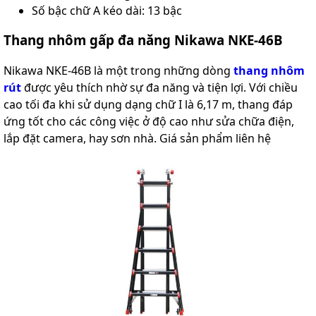
Số bậc chữ A kéo dài: 13 bậc
Thang nhôm gấp đa năng Nikawa NKE-46B
Nikawa NKE-46B là một trong những dòng
thang nhôm
rút
được yêu thích nhờ sự đa năng và tiện lợi. Với chiều
cao tối đa khi sử dụng dạng chữ I là 6,17 m, thang đáp
ứng tốt cho các công việc ở độ cao như sửa chữa điện,
lắp đặt camera, hay sơn nhà. Giá sản phẩm liên hệ