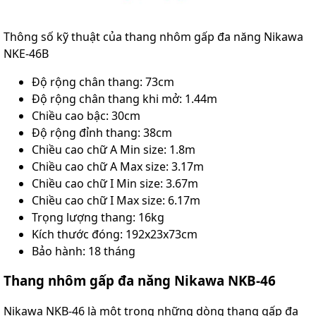
Thông số kỹ thuật của thang nhôm gấp đa năng Nikawa
NKE-46B
Độ rộng chân thang: 73cm
Độ rộng chân thang khi mở: 1.44m
Chiều cao bậc: 30cm
Độ rộng đỉnh thang: 38cm
Chiều cao chữ A Min size: 1.8m
Chiều cao chữ A Max size: 3.17m
Chiều cao chữ I Min size: 3.67m
Chiều cao chữ I Max size: 6.17m
Trọng lượng thang: 16kg
Kích thước đóng: 192x23x73cm
Bảo hành: 18 tháng
Thang nhôm gấp đa năng Nikawa NKB-46
Nikawa NKB-46 là một trong những dòng thang gấp đa