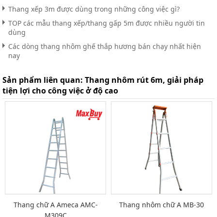
Thang xếp 3m được dùng trong những công việc gì?
TOP các mẫu thang xếp/thang gấp 5m được nhiều người tin
dùng
Các dòng thang nhôm ghế thắp hương bán chạy nhất hiện
nay
Sản phẩm liên quan:
Thang nhôm rút 6m, giải pháp
tiện lợi cho công việc ở độ cao
Thang chữ A Ameca AMC-
Thang nhôm chữ A MB-30
M309C