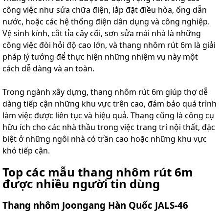
công việc như sửa chữa điện, lắp đặt điều hòa, ống dẫn
nước, hoặc các hệ thống điện dân dụng và công nghiệp.
Vệ sinh kính, cắt tỉa cây cối, sơn sửa mái nhà là những
công việc đòi hỏi độ cao lớn, và thang nhôm rút 6m là giải
pháp lý tưởng để thực hiện những nhiệm vụ này một
cách dễ dàng và an toàn.
Trong ngành xây dựng, thang nhôm rút 6m giúp thợ dễ
dàng tiếp cận những khu vực trên cao, đảm bảo quá trình
làm việc được liên tục và hiệu quả. Thang cũng là công cụ
hữu ích cho các nhà thầu trong việc trang trí nội thất, đặc
biệt ở những ngôi nhà có trần cao hoặc những khu vực
khó tiếp cận.
Top các mẫu thang nhôm rút 6m
được nhiều người tin dùng
Thang nhôm Joongang Hàn Quốc JALS-46