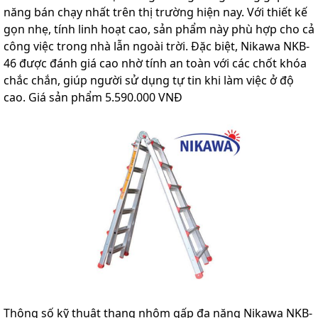
năng bán chạy nhất trên thị trường hiện nay. Với thiết kế
gọn nhẹ, tính linh hoạt cao, sản phẩm này phù hợp cho cả
công việc trong nhà lẫn ngoài trời. Đặc biệt, Nikawa NKB-
46 được đánh giá cao nhờ tính an toàn với các chốt khóa
chắc chắn, giúp người sử dụng tự tin khi làm việc ở độ
cao. Giá sản phẩm 5.590.000 VNĐ
Thông số kỹ thuật thang nhôm gấp đa năng Nikawa NKB-