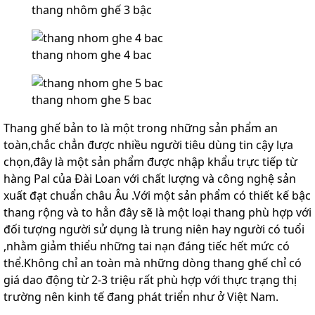
thang nhôm ghế 3 bậc
thang nhom ghe 4 bac
thang nhom ghe 5 bac
Thang ghế bản to là một trong những sản phẩm an
toàn,chắc chẳn được nhiều người tiêu dùng tin cậy lựa
chọn,đây là một sản phẩm được nhập khẩu trực tiếp từ
hàng Pal của Đài Loan với chất lượng và công nghệ sản
xuất đạt chuẩn châu Âu .Với một sản phẩm có thiết kế bậc
thang rộng và to hẳn đây sẽ là một loại thang phù hợp với
đối tượng người sử dụng là trung niên hay người có tuổi
,nhằm giảm thiểu những tai nạn đáng tiếc hết mức có
thể.Không chỉ an toàn mà những dòng thang ghế chỉ có
giá dao động từ 2-3 triệu rất phù hợp với thực trạng thị
trường nên kinh tế đang phát triển như ở Việt Nam.