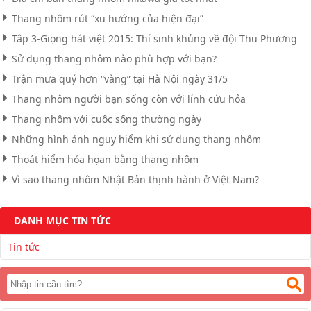
Thang nhôm rút “xu hướng của hiện đại”
Tâp 3-Giọng hát việt 2015: Thí sinh khủng về đội Thu Phương
Sử dụng thang nhôm nào phù hợp với bạn?
Trận mưa quý hơn “vàng” tại Hà Nội ngày 31/5
Thang nhôm người bạn sống còn với lính cứu hỏa
Thang nhôm với cuộc sống thường ngày
Những hình ảnh nguy hiểm khi sử dụng thang nhôm
Thoát hiểm hỏa họan bằng thang nhôm
Vì sao thang nhôm Nhật Bản thịnh hành ở Việt Nam?
DANH MỤC TIN TỨC
Tin tức