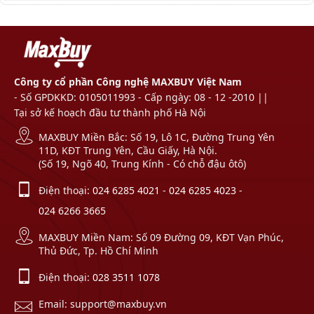
Ameca hay Nikita,… Với những ưu
điểm vượt trội về chiều cao cũng như
độ an toàn, chắc chắn, khả năng
chịu...
Công ty cổ phần Công nghệ MAXBUY Việt Nam
- Số GPDKKD: 0105011993 - Cấp ngày: 08 - 12 -2010 ||
Tại sở kế hoạch đầu tư thành phố Hà Nội
MAXBUY Miền Bắc: Số 19, Lô 1C, Đường Trung Yên
11D, KĐT Trung Yên, Cầu Giấy, Hà Nội.
(Số 19, Ngõ 40, Trung Kính - Có chỗ đậu ôtô)
Điện thoại:
024 6285 4021
-
024 6285 4023
-
024 6266 3665
MAXBUY Miền Nam: Số 09 Đường 09, KĐT Vạn Phúc,
Thủ Đức, Tp. Hồ Chí Minh
Điện thoại:
028 3511 1078
Email: support@maxbuy.vn