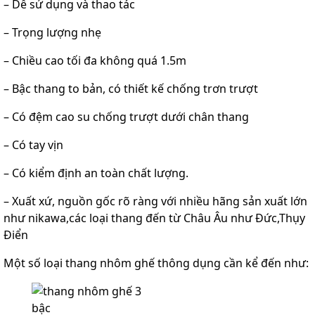
– Dễ sử dụng và thao tác
– Trọng lượng nhẹ
– Chiều cao tối đa không quá 1.5m
– Bậc thang to bản, có thiết kế chống trơn trượt
– Có đệm cao su chống trượt dưới chân thang
– Có tay vịn
– Có kiểm định an toàn chất lượng.
– Xuất xứ, nguồn gốc rõ ràng với nhiều hãng sản xuất lớn
như nikawa,các loại thang đến từ Châu Âu như Đức,Thụy
Điển
Một số loại thang nhôm ghế thông dụng cần kể đến như: