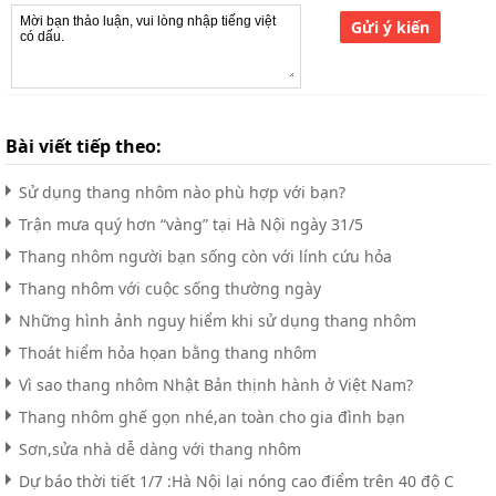
Gửi ý kiến
Bài viết tiếp theo:
Sử dụng thang nhôm nào phù hợp với bạn?
Trận mưa quý hơn “vàng” tại Hà Nội ngày 31/5
Thang nhôm người bạn sống còn với lính cứu hỏa
Thang nhôm với cuộc sống thường ngày
Những hình ảnh nguy hiểm khi sử dụng thang nhôm
Thoát hiểm hỏa họan bằng thang nhôm
Vì sao thang nhôm Nhật Bản thịnh hành ở Việt Nam?
Thang nhôm ghế gọn nhé,an toàn cho gia đình bạn
Sơn,sửa nhà dễ dàng với thang nhôm
Dự báo thời tiết 1/7 :Hà Nội lại nóng cao điểm trên 40 độ C