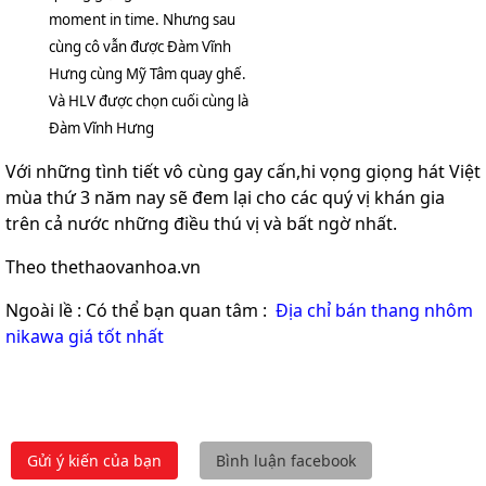
moment in time. Nhưng sau
cùng cô vẫn được Đàm Vĩnh
Hưng cùng Mỹ Tâm quay ghế.
Và HLV được chọn cuối cùng là
Đàm Vĩnh Hưng
Với những tình tiết vô cùng gay cấn,hi vọng giọng hát Việt
mùa thứ 3 năm nay sẽ đem lại cho các quý vị khán gia
trên cả nước những điều thú vị và bất ngờ nhất.
Theo thethaovanhoa.vn
Ngoài lề : Có thể bạn quan tâm :
Địa chỉ bán thang nhôm
nikawa giá tốt nhất
Gửi ý kiến của bạn
Bình luận facebook