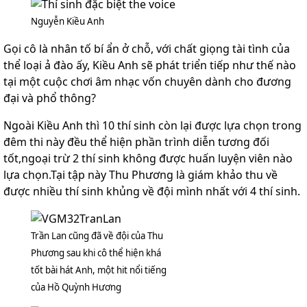
Nguyễn Kiều Anh
Gọi cô là nhân tố bí ẩn ở chỗ, với chất giọng tài tình của
thể loại ả đào ấy, Kiều Anh sẽ phát triển tiếp như thế nào
tại một cuộc chơi âm nhạc vốn chuyên dành cho đương
đại và phổ thông?
Ngoài Kiều Anh thì 10 thí sinh còn lại được lựa chọn trong
đêm thi này đều thể hiện phần trình diễn tương đối
tốt,ngoại trừ 2 thí sinh không được huấn luyện viên nào
lựa chọn.Tại tập này Thu Phương là giám khảo thu về
được nhiều thí sinh khủng về đội mình nhất với 4 thí sinh.
Trần Lan cũng đã về đội của Thu
Phương sau khi cô thể hiện khá
tốt bài hát Anh, một hit nổi tiếng
của Hồ Quỳnh Hương