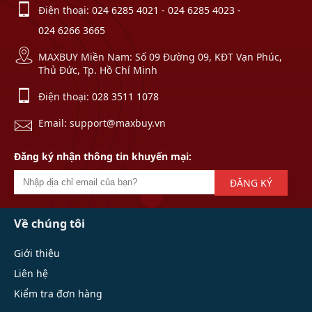
Điện thoại:
024 6285 4021
-
024 6285 4023
-
024 6266 3665
MAXBUY Miền Nam: Số 09 Đường 09, KĐT Vạn Phúc,
Thủ Đức, Tp. Hồ Chí Minh
Điện thoại:
028 3511 1078
Email: support@maxbuy.vn
Đăng ký nhận thông tin khuyến mại:
ĐĂNG KÝ
Về chúng tôi
Giới thiệu
Liên hệ
Kiểm tra đơn hàng