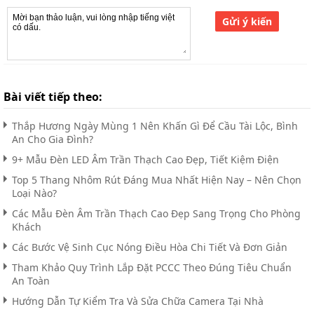
Gửi ý kiến
Bài viết tiếp theo:
Thắp Hương Ngày Mùng 1 Nên Khấn Gì Để Cầu Tài Lộc, Bình
An Cho Gia Đình?
9+ Mẫu Đèn LED Âm Trần Thạch Cao Đẹp, Tiết Kiệm Điện
Top 5 Thang Nhôm Rút Đáng Mua Nhất Hiện Nay – Nên Chọn
Loại Nào?
Các Mẫu Đèn Âm Trần Thạch Cao Đẹp Sang Trọng Cho Phòng
Khách
Các Bước Vệ Sinh Cục Nóng Điều Hòa Chi Tiết Và Đơn Giản
Tham Khảo Quy Trình Lắp Đặt PCCC Theo Đúng Tiêu Chuẩn
An Toàn
Hướng Dẫn Tự Kiểm Tra Và Sửa Chữa Camera Tại Nhà