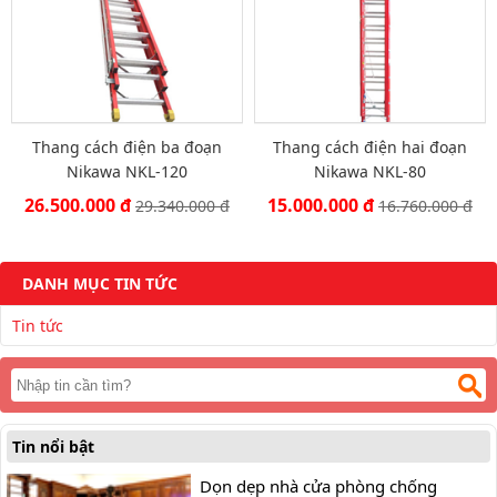
Thang cách điện ba đoạn
Thang cách điện hai đoạn
Nikawa NKL-120
Nikawa NKL-80
26.500.000 đ
15.000.000 đ
29.340.000 đ
16.760.000 đ
DANH MỤC TIN TỨC
Tin tức
Tin nổi bật
Dọn dẹp nhà cửa phòng chống