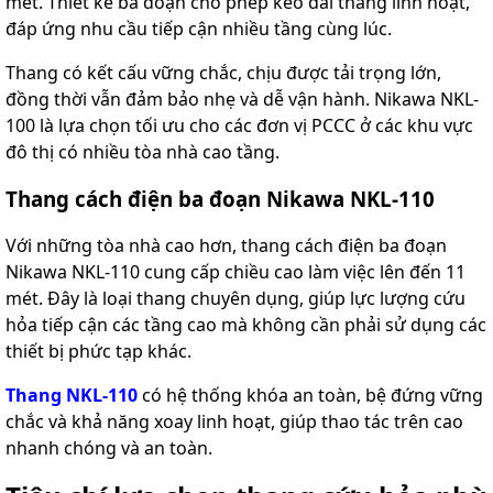
mét. Thiết kế ba đoạn cho phép kéo dài thang linh hoạt,
đáp ứng nhu cầu tiếp cận nhiều tầng cùng lúc.
Thang có kết cấu vững chắc, chịu được tải trọng lớn,
đồng thời vẫn đảm bảo nhẹ và dễ vận hành. Nikawa NKL-
100 là lựa chọn tối ưu cho các đơn vị PCCC ở các khu vực
đô thị có nhiều tòa nhà cao tầng.
Thang cách điện ba đoạn Nikawa NKL-110
Với những tòa nhà cao hơn, thang cách điện ba đoạn
Nikawa NKL-110 cung cấp chiều cao làm việc lên đến 11
mét. Đây là loại thang chuyên dụng, giúp lực lượng cứu
hỏa tiếp cận các tầng cao mà không cần phải sử dụng các
thiết bị phức tạp khác.
Thang NKL-110
có hệ thống khóa an toàn, bệ đứng vững
chắc và khả năng xoay linh hoạt, giúp thao tác trên cao
nhanh chóng và an toàn.