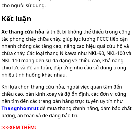
cho người sử dụng.
Kết luận
Xe thang cứu hỏa
là thiết bị không thể thiếu trong công
tác phòng cháy chữa cháy, giúp lực lượng PCCC tiếp cận
nhanh chóng các tầng cao, nâng cao hiệu quả cứu hộ và
chữa cháy. Các loại thang Nikawa như NKL-90, NKL-100 và
NKL-110 mang đến sự đa dạng về chiều cao, khả năng
chịu lực và độ an toàn, đáp ứng nhu cầu sử dụng trong
nhiều tình huống khác nhau.
Khi lựa chọn thang cứu hỏa, ngoài việc quan tâm đến
chiều cao, bán kính xoay và độ ổn định, các đơn vị cũng
nên tìm đến các trang bán hàng trực tuyến uy tín như
Thangnhomrut
để mua thang chính hãng, đảm bảo chất
lượng, an toàn và dễ dàng bảo trì.
>>>XEM THÊM: