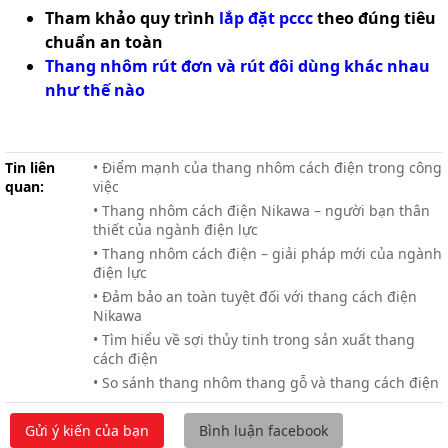
Tham khảo quy trình
lắp đặt pccc
theo đúng tiêu
chuẩn an toàn
Thang nhôm rút đơn và rút đôi dùng khác nhau
như thế nào
Tin liên
• Điểm mạnh của thang nhôm cách điện trong công
quan:
việc
• Thang nhôm cách điện Nikawa – người bạn thân
thiết của ngành điện lực
• Thang nhôm cách điện – giải pháp mới của ngành
điện lực
• Đảm bảo an toàn tuyệt đối với thang cách điện
Nikawa
• Tìm hiểu về sợi thủy tinh trong sản xuất thang
cách điện
• So sánh thang nhôm thang gỗ và thang cách điện
Gửi ý kiến của bạn
Bình luận facebook