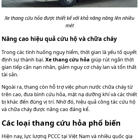
Xe thang cứu hỏa được thiết kế với khả năng nâng lên nhiều
mét
Nâng cao hiệu quả cứu hộ và chữa cháy
Trong các tình huống nguy hiểm, thời gian là yếu tố quyết
định sự thành bại.
Xe thang cứu hỏa
giúp rút ngắn thời
gian tiếp cận nạn nhân, giảm nguy cơ cháy lan và tổn thất
tài sản.
Ngoài ra, thang còn hỗ trợ việc phun nước chữa cháy từ
trên cao, đưa bình cứu hỏa, mặt nạ dưỡng khí và các thiết
bị khác đến đúng vị trí. Nhờ đó, hiệu quả công tác cứu hộ
và chữa cháy được nâng cao đáng kể.
Các loại thang cứu hỏa phổ biến
Hiện nay, lực lượng PCCC tại Việt Nam và nhiều quốc gia