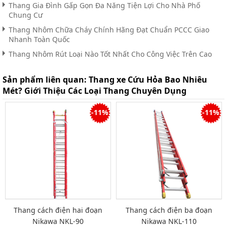
Thang Gia Đình Gấp Gọn Đa Năng Tiện Lợi Cho Nhà Phố
Chung Cư
Thang Nhôm Chữa Cháy Chính Hãng Đạt Chuẩn PCCC Giao
Nhanh Toàn Quốc
Thang Nhôm Rút Loại Nào Tốt Nhất Cho Công Việc Trên Cao
Sản phẩm liên quan:
Thang xe Cứu Hỏa Bao Nhiêu
Mét? Giới Thiệu Các Loại Thang Chuyên Dụng
-11%
-11%
Thang cách điện hai đoạn
Thang cách điện ba đoạn
Nikawa NKL-90
Nikawa NKL-110