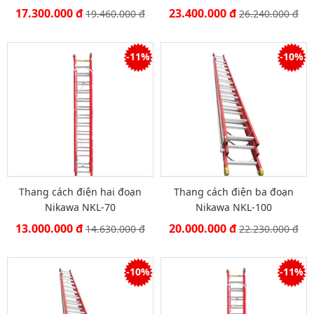
17.300.000 đ
23.400.000 đ
19.460.000 đ
26.240.000 đ
-11%
-10%
Thang cách điện hai đoạn
Thang cách điện ba đoạn
Nikawa NKL-70
Nikawa NKL-100
13.000.000 đ
20.000.000 đ
14.630.000 đ
22.230.000 đ
-10%
-11%