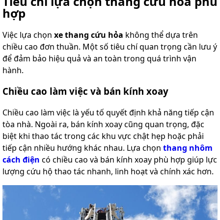
Tiêu chí lựa chọn thang cứu hỏa phù
hợp
Việc lựa chọn
xe thang cứu hỏa
không thể dựa trên
chiều cao đơn thuần. Một số tiêu chí quan trọng cần lưu ý
để đảm bảo hiệu quả và an toàn trong quá trình vận
hành.
Chiều cao làm việc và bán kính xoay
Chiều cao làm việc là yếu tố quyết định khả năng tiếp cận
tòa nhà. Ngoài ra, bán kính xoay cũng quan trọng, đặc
biệt khi thao tác trong các khu vực chật hẹp hoặc phải
tiếp cận nhiều hướng khác nhau. Lựa chọn
thang nhôm
cách điện
có chiều cao và bán kính xoay phù hợp giúp lực
lượng cứu hộ thao tác nhanh, linh hoạt và chính xác hơn.