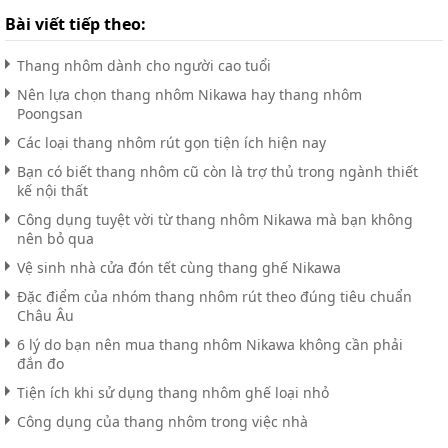
Bài viết tiếp theo:
Thang nhôm dành cho người cao tuổi
Nên lựa chọn thang nhôm Nikawa hay thang nhôm
Poongsan
Các loại thang nhôm rút gọn tiện ích hiện nay
Bạn có biết thang nhôm cũ còn là trợ thủ trong ngành thiết
kế nội thất
Công dụng tuyệt vời từ thang nhôm Nikawa mà bạn không
nên bỏ qua
Vệ sinh nhà cửa đón tết cùng thang ghế Nikawa
Đặc điểm của nhóm thang nhôm rút theo đúng tiêu chuẩn
Châu Âu
6 lý do bạn nên mua thang nhôm Nikawa không cần phải
đắn đo
Tiện ích khi sử dụng thang nhôm ghế loại nhỏ
Công dụng của thang nhôm trong việc nhà