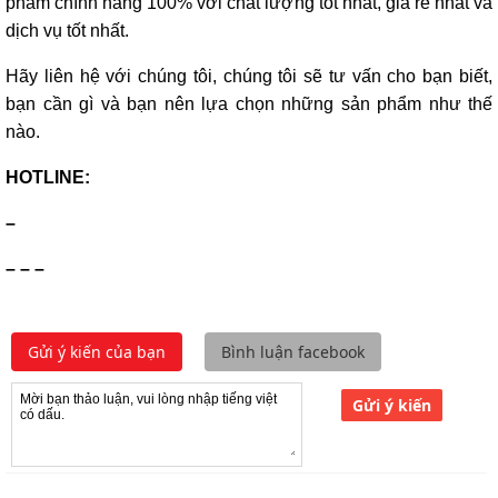
phẩm chính hãng 100% với chất lượng tốt nhất, giá rẻ nhất và
dịch vụ tốt nhất.
Hãy liên hệ với chúng tôi, chúng tôi sẽ tư vấn cho bạn biết,
bạn cần gì và bạn nên lựa chọn những sản phẩm như thế
nào.
HOTLINE:
–
– – –
Gửi ý kiến của bạn
Bình luận facebook
Gửi ý kiến