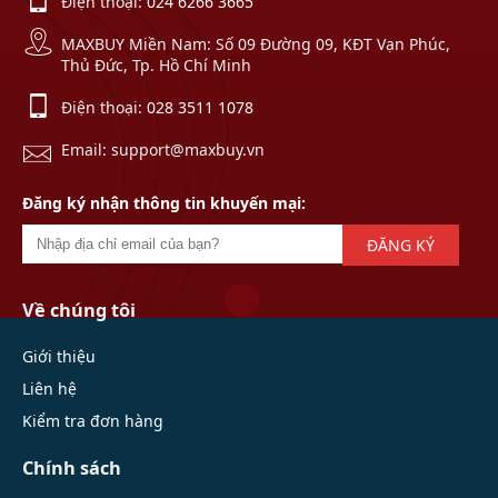
Điện thoại:
024 6266 3665
MAXBUY Miền Nam: Số 09 Đường 09, KĐT Vạn Phúc,
Thủ Đức, Tp. Hồ Chí Minh
Điện thoại:
028 3511 1078
Email: support@maxbuy.vn
Đăng ký nhận thông tin khuyến mại:
ĐĂNG KÝ
Về chúng tôi
Giới thiệu
Liên hệ
Kiểm tra đơn hàng
Chính sách