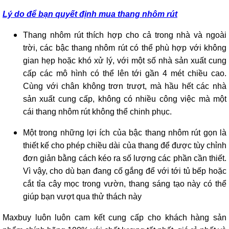
Lý do để bạn quyết định mua thang nhôm rút
Thang nhôm rút thích hợp cho cả trong nhà và ngoài
trời, các bậc thang nhôm rút có thể phù hợp với không
gian hẹp hoặc khó xử lý, với một số nhà sản xuất cung
cấp các mô hình có thể lên tới gần 4 mét chiều cao.
Cùng với chân không trơn trượt, mà hầu hết các nhà
sản xuất cung cấp, không có nhiều công việc mà một
cái thang nhôm rút không thể chinh phục.
Một trong những lợi ích của bậc thang nhôm rút gọn là
thiết kế cho phép chiều dài của thang để được tùy chỉnh
đơn giản bằng cách kéo ra số lượng các phần cần thiết.
Vì vậy, cho dù bạn đang cố gắng để với tới tủ bếp hoặc
cắt tỉa cây mọc trong vườn, thang sáng tạo này có thể
giúp bạn vượt qua thử thách này
Maxbuy luôn luôn cam kết cung cấp cho khách hàng sản