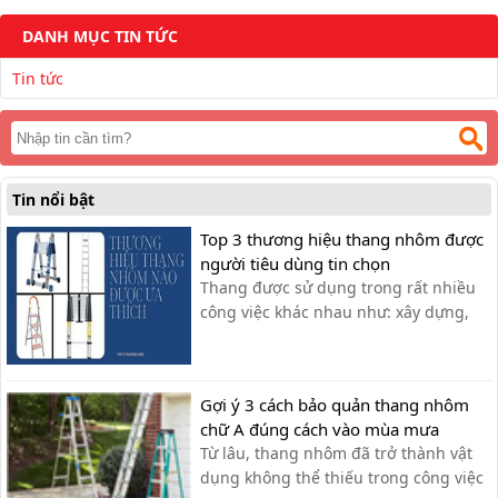
DANH MỤC TIN TỨC
Tin tức
Tin nổi bật
Top 3 thương hiệu thang nhôm được
người tiêu dùng tin chọn
Thang được sử dụng trong rất nhiều
công việc khác nhau như: xây dựng,
viễn thông, điện lực hay dùng trong
gia đình. Vậy thương hiệu thang
nhôm nào là tốt nhất?
Gợi ý 3 cách bảo quản thang nhôm
chữ A đúng cách vào mùa mưa
Từ lâu, thang nhôm đã trở thành vật
dụng không thể thiếu trong công việc