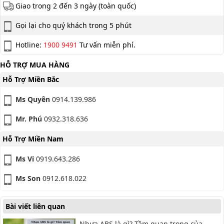
Giao trong 2 đến 3 ngày (toàn quốc)
Gọi lại cho quý khách trong 5 phút
Hotline:
1900 9491
Tư vấn miễn phí.
HỖ TRỢ MUA HÀNG
Hỗ Trợ Miền Bắc
Ms Quyên
0914.139.986
Mr. Phú
0932.318.636
Hỗ Trợ Miền Nam
Ms Vi
0919.643.286
Ms Son
0912.618.022
Bài viết liên quan
Nhựa ABS là gì? Tầm quan trọng của