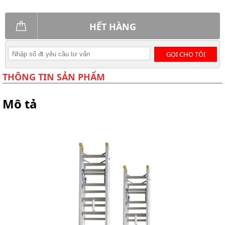
HẾT HÀNG
GỌI CHO TÔI
THÔNG TIN SẢN PHẨM
Mô tả