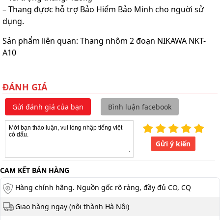
– Thang đựơc hỗ trợ Bảo Hiểm Bảo Minh cho nguời sử
dụng.
Sản phẩm liên quan: Thang nhôm 2 đoạn NIKAWA NKT-
A10
ĐÁNH GIÁ
Gửi đánh giá của bạn
Bình luận facebook
Gửi ý kiến
CAM KẾT BÁN HÀNG
Hàng chính hãng. Nguồn gốc rõ ràng, đầy đủ CO, CQ
Giao hàng ngay (nội thành Hà Nội)