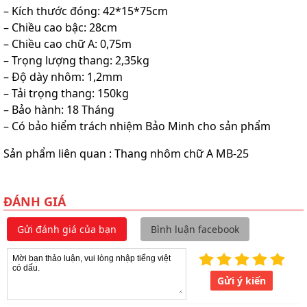
– Kích thước đóng: 42*15*75cm
– Chiều cao bậc: 28cm
– Chiều cao chữ A: 0,75m
– Trọng lượng thang: 2,35kg
– Độ dày nhôm: 1,2mm
– Tải trọng thang: 150kg
– Bảo hành: 18 Tháng
– Có bảo hiểm trách nhiệm Bảo Minh cho sản phẩm
Sản phẩm liên quan : Thang nhôm chữ A MB-25
ĐÁNH GIÁ
Gửi đánh giá của bạn
Bình luận facebook
Gửi ý kiến