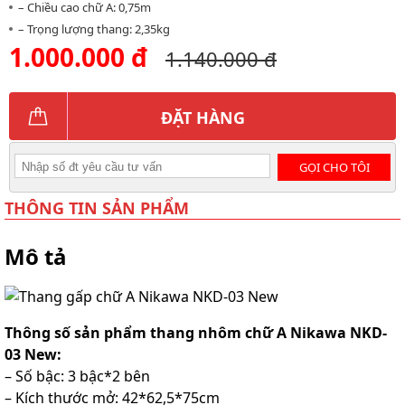
– Chiều cao chữ A: 0,75m
– Trọng lượng thang: 2,35kg
1.000.000 đ
1.140.000 đ
ĐẶT HÀNG
GỌI CHO TÔI
THÔNG TIN SẢN PHẨM
Mô tả
Thông số sản phẩm thang nhôm chữ A Nikawa NKD-
03 New:
– Số bậc: 3 bậc*2 bên
– Kích thước mở: 42*62,5*75cm