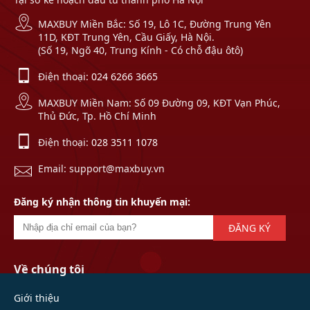
MAXBUY Miền Bắc: Số 19, Lô 1C, Đường Trung Yên
11D, KĐT Trung Yên, Cầu Giấy, Hà Nội.
(Số 19, Ngõ 40, Trung Kính - Có chỗ đậu ôtô)
Điện thoại:
024 6266 3665
MAXBUY Miền Nam: Số 09 Đường 09, KĐT Vạn Phúc,
Thủ Đức, Tp. Hồ Chí Minh
Điện thoại:
028 3511 1078
Email: support@maxbuy.vn
Đăng ký nhận thông tin khuyến mại:
ĐĂNG KÝ
Về chúng tôi
Giới thiệu