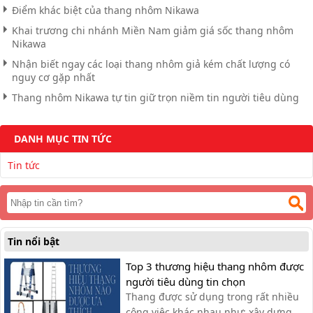
Điểm khác biệt của thang nhôm Nikawa
Khai trương chi nhánh Miền Nam giảm giá sốc thang nhôm
Nikawa
Nhận biết ngay các loại thang nhôm giả kém chất lượng có
nguy cơ gặp nhất
Thang nhôm Nikawa tự tin giữ trọn niềm tin người tiêu dùng
DANH MỤC TIN TỨC
Tin tức
Tin nổi bật
Top 3 thương hiệu thang nhôm được
người tiêu dùng tin chọn
Thang được sử dụng trong rất nhiều
công việc khác nhau như: xây dựng,