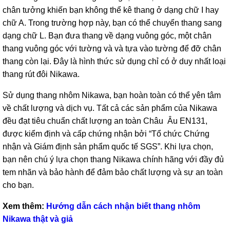
chân tưởng khiến bạn không thể kê thang ở dạng chữ I hay
chữ A. Trong trường hợp này, bạn có thể chuyển thang sang
dạng chữ L. Bạn đưa thang về dạng vuông góc, một chân
thang vuông góc với tường và và tựa vào tường để đỡ chân
thang còn lại. Đây là hình thức sử dụng chỉ có ở duy nhất loại
thang rút đôi Nikawa.
Sử dụng thang nhôm Nikawa, bạn hoàn toàn có thể yên tâm
về chất lượng và dịch vụ. Tất cả các sản phẩm của Nikawa
đều đạt tiêu chuẩn chất lượng an toàn Châu Âu EN131,
được kiểm định và cấp chứng nhận bởi “Tổ chức Chứng
nhận và Giám định sản phẩm quốc tế SGS”. Khi lựa chọn,
bạn nên chú ý lựa chọn thang Nikawa chính hãng với đầy đủ
tem nhãn và bảo hành để đảm bảo chất lượng và sự an toàn
cho bạn.
Xem thêm:
Hướng dẫn cách nhận biết thang nhôm
Nikawa thật và giả