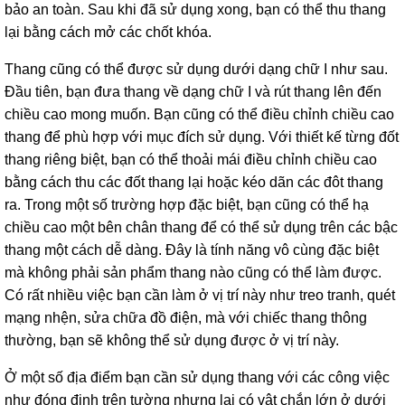
bảo an toàn. Sau khi đã sử dụng xong, bạn có thể thu thang
lại bằng cách mở các chốt khóa.
Thang cũng có thể được sử dụng dưới dạng chữ I như sau.
Đầu tiên, bạn đưa thang về dạng chữ I và rút thang lên đến
chiều cao mong muốn. Bạn cũng có thể điều chỉnh chiều cao
thang để phù hợp với mục đích sử dụng. Với thiết kế từng đốt
thang riêng biệt, bạn có thể thoải mái điều chỉnh chiều cao
bằng cách thu các đốt thang lại hoặc kéo dãn các đôt thang
ra. Trong một số trường hợp đặc biệt, bạn cũng có thể hạ
chiều cao một bên chân thang để có thể sử dụng trên các bậc
thang một cách dễ dàng. Đây là tính năng vô cùng đặc biệt
mà không phải sản phẩm thang nào cũng có thể làm được.
Có rất nhiều việc bạn cần làm ở vị trí này như treo tranh, quét
mạng nhện, sửa chữa đồ điện, mà với chiếc thang thông
thường, bạn sẽ không thể sử dụng được ở vị trí này.
Ở một số địa điểm bạn cần sử dụng thang với các công việc
như đóng đinh trên tường nhưng lại có vật chắn lớn ở dưới