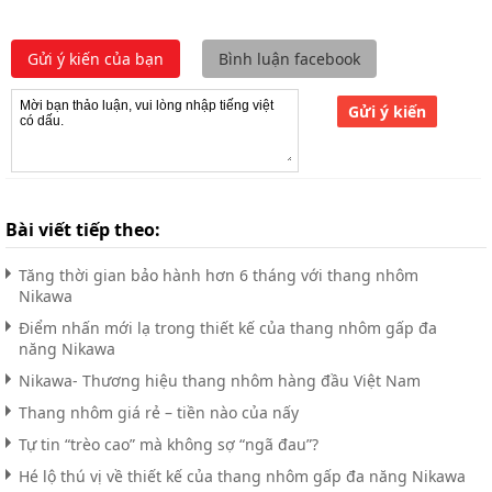
Gửi ý kiến của bạn
Bình luận facebook
Gửi ý kiến
Bài viết tiếp theo:
Tăng thời gian bảo hành hơn 6 tháng với thang nhôm
Nikawa
Điểm nhấn mới lạ trong thiết kế của thang nhôm gấp đa
năng Nikawa
Nikawa- Thương hiệu thang nhôm hàng đầu Việt Nam
Thang nhôm giá rẻ – tiền nào của nấy
Tự tin “trèo cao” mà không sợ “ngã đau”?
Hé lộ thú vị về thiết kế của thang nhôm gấp đa năng Nikawa