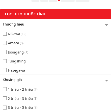
LỌC THEO THUỘC TÍNH
Thương hiệu
Nikawa
(12)
Ameca
(8)
Joongang
(1)
Tungshing
Hasegawa
Khoảng giá
1 triệu - 2 triệu
(8)
2 triệu - 3 triệu
(8)
3 triệu - 5 triệu
(6)